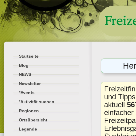
Startseite
Her
Blog
NEWS
Newsletter
Freizeitf
*Events
und Tipps 
*Aktivität suchen
aktuell
56
einfacher
Regionen
Freizeitp
Ortsübersicht
Erlebnisg
Legende