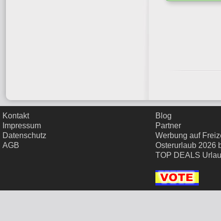
Kontakt
Blog
Impressum
Partner
Datenschutz
Werbung auf Freize
AGB
Osterurlaub 2026 
TOP DEALS Urla