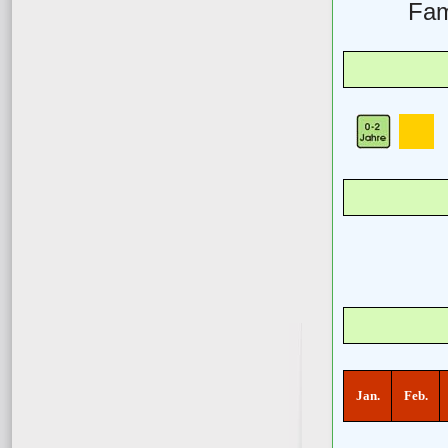
Fam
Jan.
Feb.