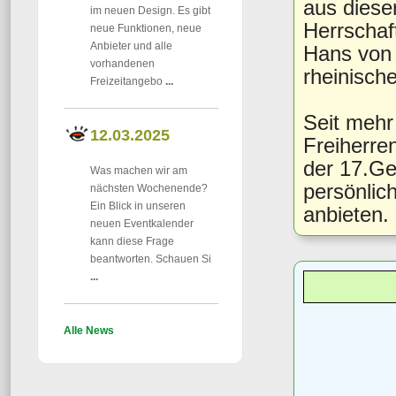
aus diese
im neuen Design. Es gibt
Herrschaf
neue Funktionen, neue
Anbieter und alle
Hans von
vorhandenen
rheinisch
Freizeitangebo
...
Seit mehr 
12.03.2025
Freiherre
der 17.G
Was machen wir am
persönli
nächsten Wochenende?
Ein Blick in unseren
anbieten.
neuen Eventkalender
kann diese Frage
beantworten. Schauen Si
...
Alle News