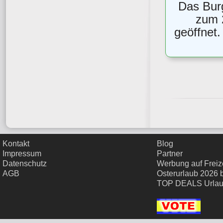
Das Bur
zum 
geöffnet
Kontakt
Blog
Impressum
Partner
Datenschutz
Werbung auf Freize
AGB
Osterurlaub 2026 
TOP DEALS Urla