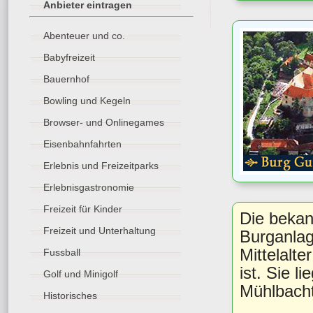
Anbieter eintragen
Abenteuer und co.
Babyfreizeit
Bauernhof
Bowling und Kegeln
Browser- und Onlinegames
Eisenbahnfahrten
Erlebnis und Freizeitparks
Erlebnisgastronomie
Freizeit für Kinder
Die bekan
Freizeit und Unterhaltung
Burganlag
Mittelalt
Fussball
ist. Sie 
Golf und Minigolf
Mühlbacht
Historisches