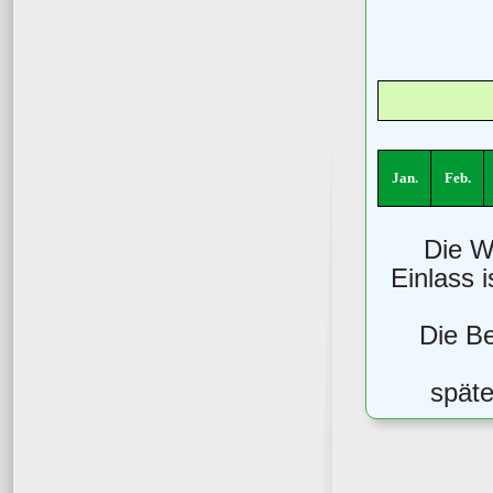
Jan.
Feb.
Die W
Einlass 
Die B
späte