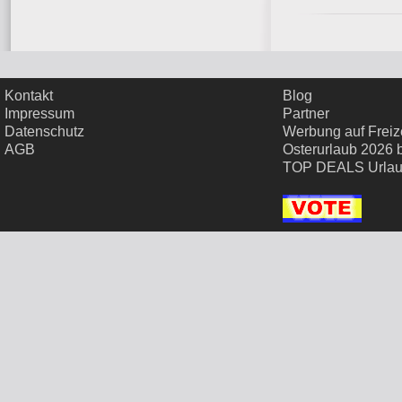
Kontakt
Blog
Impressum
Partner
Datenschutz
Werbung auf Freize
AGB
Osterurlaub 2026 
TOP DEALS Urla