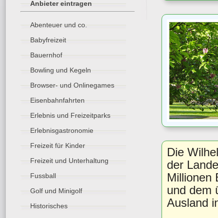
Anbieter eintragen
Abenteuer und co.
Babyfreizeit
Bauernhof
Bowling und Kegeln
Browser- und Onlinegames
Eisenbahnfahrten
Erlebnis und Freizeitparks
Erlebnisgastronomie
Freizeit für Kinder
Die Wilhel
Freizeit und Unterhaltung
der Lande
Millionen
Fussball
und dem ü
Golf und Minigolf
Ausland i
Historisches