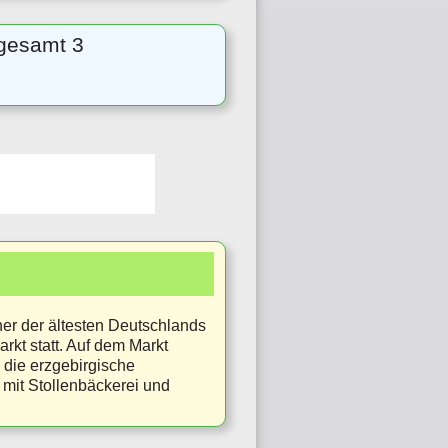
sgesamt 3
ner der ältesten Deutschlands
rkt statt. Auf dem Markt
 die erzgebirgische
mit Stollenbäckerei und