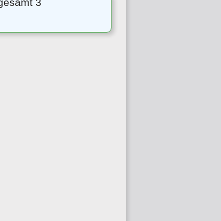
sgesamt 3