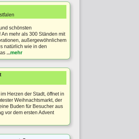
tfalen
 und schönsten
 An mehr als 300 Ständen mit
rationen, außergewöhnlichem
s natürlich wie in den
was
...
mehr
t
m Herzen der Stadt, öffnet in
tester Weihnachtsmarkt, der
seine Buden für Besucher aus
ag vor dem ersten Advent