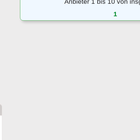
Anbieter 1 bis 10 von in
1