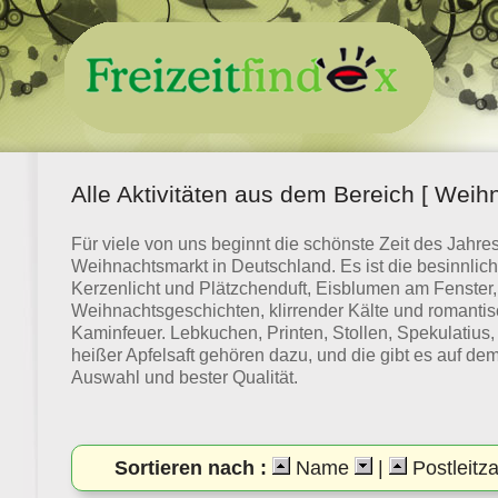
Alle Aktivitäten aus dem Bereich [ Weih
Für viele von uns beginnt die schönste Zeit des Jahre
Weihnachtsmarkt in Deutschland. Es ist die besinnlich
Kerzenlicht und Plätzchenduft, Eisblumen am Fenster
Weihnachtsgeschichten, klirrender Kälte und romant
Kaminfeuer. Lebkuchen, Printen, Stollen, Spekulatius,
heißer Apfelsaft gehören dazu, und die gibt es auf d
Auswahl und bester Qualität.
Sortieren nach :
Name
|
Postleitz