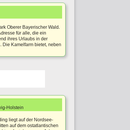
ark Oberer Bayerischer Wald.
resse für alle, die ein
nd ihres Urlaubs in der
 Die Kamelfarm bietet, neben
wig-Holstein
ing liegt auf der Nordsee-
itten auf dem ostatlantischen