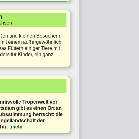
g
chsen
oßen und kleinen Besuchern
 mit einem außergewöhnlich
as Füttern einiger Tiere mit
ders für Kinder, ein ganz
nisvolle Tropenwelt vor
otsdam gibt es einen Ort an
ubsstimmung herrscht: die
ngellandschaft der
hti
...
mehr