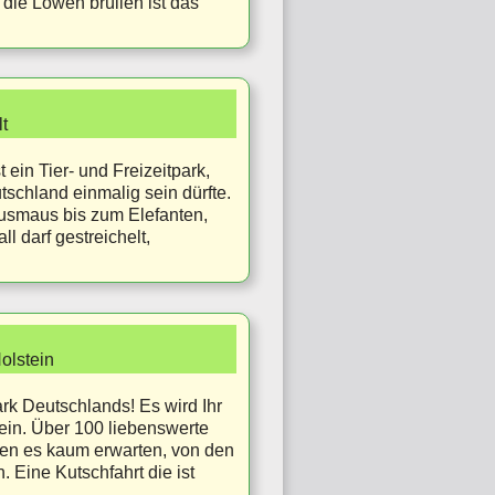
die Löwen brüllen ist das
t
 ein Tier- und Freizeitpark,
tschland einmalig sein dürfte.
ausmaus bis zum Elefanten,
l darf gestreichelt,
olstein
ark Deutschlands! Es wird Ihr
ein. Über 100 liebenswerte
en es kaum erwarten, von den
 Eine Kutschfahrt die ist